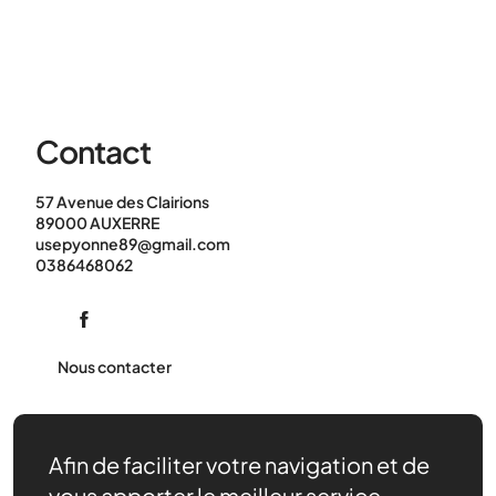
Contact
57 Avenue des Clairions
89000 AUXERRE
usepyonne89@gmail.com
0386468062
Nous contacter
Afin de faciliter votre navigation et de
vous apporter le meilleur service