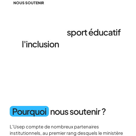
NOUS SOUTENIR
Soutenez l'Usep pour
développer le
sport éducatif
et
l'inclusion
pour tous les
enfants
Pourquoi
nous soutenir ?
L’Usep compte de nombreux partenaires
institutionnels, au premier rang desquels le ministère