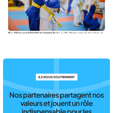
9 - 14 year old kids training judo with their sensei teacher at the dojo gym training ground.
ILS NOUS SOUTIENNENT
Nos partenaires partagent nos
valeurs et jouent un rôle
indispensable pour les