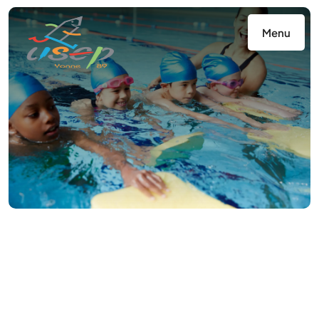
Panneau de gestion des cookies
Menu