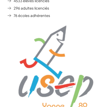
4533 élèves licenciés
296 adultes licenciés
76 écoles adhérentes