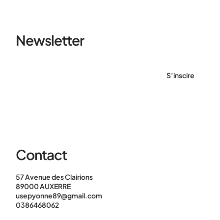
Newsletter
S’inscire
Contact
57 Avenue des Clairions
89000 AUXERRE
usepyonne89@gmail.com
0386468062