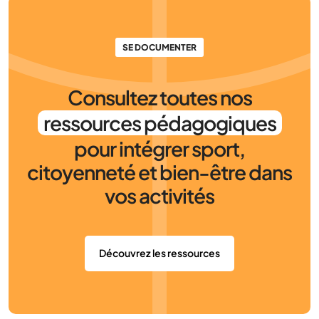
SE DOCUMENTER
Consultez toutes nos
ressources pédagogiques
pour intégrer sport,
citoyenneté et bien-être dans
vos activités
Découvrez les ressources