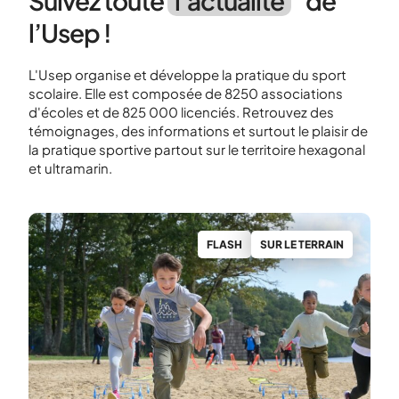
Suivez toute
l’actualité
de
l’Usep !
L'Usep organise et développe la pratique du sport
scolaire. Elle est composée de 8250 associations
d'écoles et de 825 000 licenciés. Retrouvez des
témoignages, des informations et surtout le plaisir de
la pratique sportive partout sur le territoire hexagonal
et ultramarin.
N
FLASH
SUR LE TERRAIN