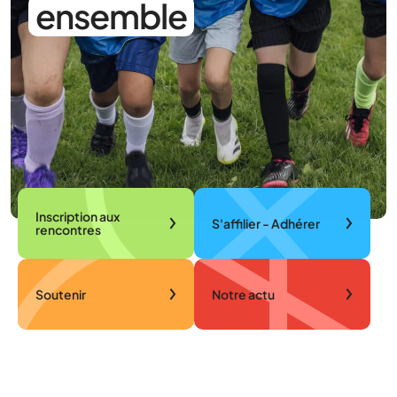
ensemble
Inscription aux
S'affilier - Adhérer
rencontres
Soutenir
Notre actu